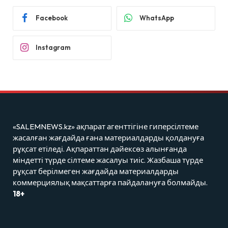
Facebook
WhatsApp
Instagram
«SALEMNEWS.kz» ақпарат агенттігіне гиперсілтеме
жасалған жағдайда ғана материалдарды қолдануға
рұқсат етіледі. Ақпараттан дәйексөз алынғанда
міндетті түрде сілтеме жасалуы тиіс. Жазбаша түрде
рұқсат берілмеген жағдайда материалдарды
коммерциялық мақсаттарға пайдалануға болмайды.
18+